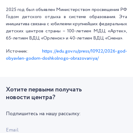
2025 год был объявлен Министерством просвещения РФ
Годом детского отдыха в системе образования. Эта
инициатива связана с юбилеями крупнейших федеральных
детских центров страны – 100-летием МДЦ «Артек»,
65-летием ВДЦ «Орленок» и 40-летием ВДЦ «Смена».
Источник:
https://edu.gov.ru/press/10922/2026-god-
obyavlen-godom-doshkolnogo-obrazovaniya/
Хотите первыми получать
новости центра?
Подпишитесь на нашу рассылку:
Email