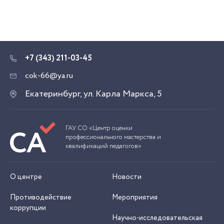
+7 (343) 211-03-45
cok-66@ya.ru
Екатеринбург, ул. Карла Маркса, 5
ГАУ СО «Центр оценки
профессионального мастерства и
квалификаций педагогов»
О центре
Новости
Противодействие
Мероприятия
коррупции
Научно-исследовательская