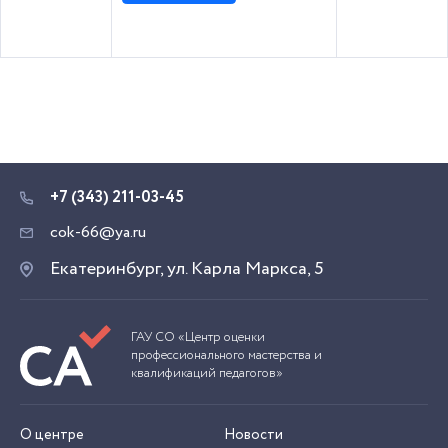
+7 (343) 211-03-45
cok-66@ya.ru
Екатеринбург, ул. Карла Маркса, 5
ГАУ СО «Центр оценки
профессионального мастерства и
квалификаций педагогов»
О центре
Новости