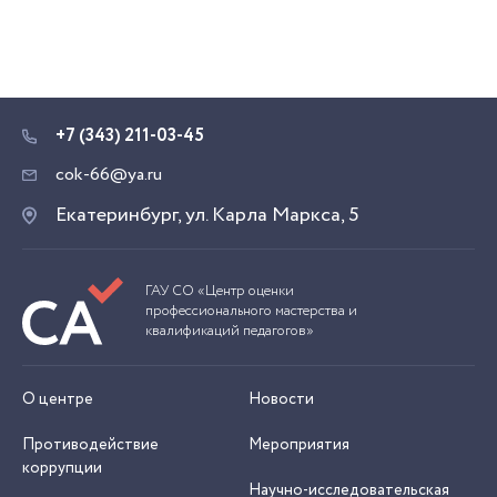
+7 (343) 211-03-45
cok-66@ya.ru
Екатеринбург, ул. Карла Маркса, 5
ГАУ СО «Центр оценки
профессионального мастерства и
квалификаций педагогов»
О центре
Новости
Противодействие
Мероприятия
коррупции
Научно-исследовательская