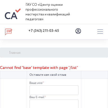
ГАУ СО «Центр оценки
профессионального
мастерства и квалификаций
педагогов»
+7 (343) 211-03-45
Главная
Cannot find 'base' template with page '/list'
Оставьте нам свой отзыв
Ваше имя
*
Ваш E-mail
*