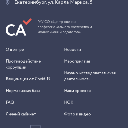
Екатеринбург, ул. Карла Маркса, 5
ГАУ СО «Центр оценки
профессионального мастерства и
квалификаций педагогов»
О центре
Новости
Противодействие
Мероприятия
коррупции
Научно-исследовательская
Вакцинация от Covid-19
деятельность
Нормативная база
Наши проекты
FAQ
НОК
Личный кабинет
Фото и видео