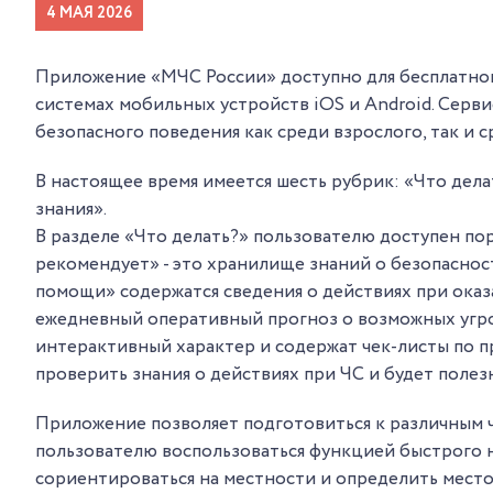
4 МАЯ 2026
Приложение «МЧС России» доступно для бесплатного 
системах мобильных устройств iOS и Android. Серв
безопасного поведения как среди взрослого, так и 
В настоящее время имеется шесть рубрик: «Что дел
знания».
В разделе «Что делать?» пользователю доступен по
рекомендует» - это хранилище знаний о безопаснос
помощи» содержатся сведения о действиях при ока
ежедневный оперативный прогноз о возможных угро
интерактивный характер и содержат чек-листы по п
проверить знания о действиях при ЧС и будет полезно
Приложение позволяет подготовиться к различным ч
пользователю воспользоваться функцией быстрого н
сориентироваться на местности и определить место