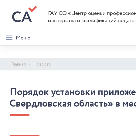
ГАУ СО «Центр оценки профессио
мастерства и квалификаций педаго
Меню
Главная
Новости
Порядок установки приложе
Свердловская область» в м