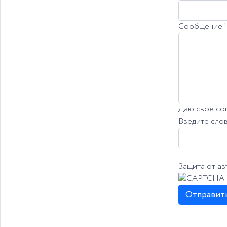
Сообщение
*
Даю свое со
Введите слов
Защита от а