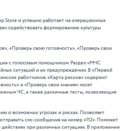
pp Store и успешно работает на операционных
зван содействовать формированию культуры
ов», «Проверь свою готовность», «Проверь свои
ации с голосовым помощником. Раздел «МЧС
айных ситуаций и их предупреждении. В «Первой
инских работников. «Карта рисков» содержит
вность» и «Проверь свои знания» носят
можным ЧС, а также различные тесты, позволяющие
ию о возможных угрозах и рисках. Позволяет
отправить смс-сообщения на номер «112». Поможет
 действиях при различных ситуациях. В приложении