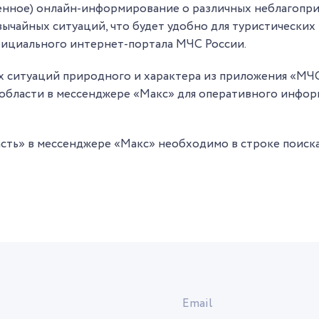
венное) онлайн-информирование о различных неблагопри
ычайных ситуаций, что будет удобно для туристических
фициального интернет-портала МЧС России.
 ситуаций природного и характера из приложения «МЧС
области в мессенджере «Макс» для оперативного инфо
сть» в мессенджере «Макс» необходимо в строке поиска
Email